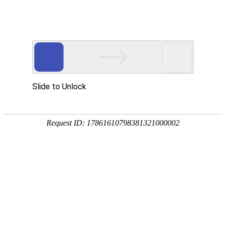
政企联动
惠安居！